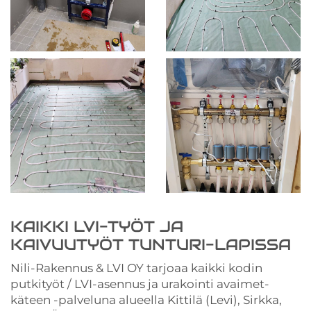
KAIKKI LVI-TYÖT JA
KAIVUUTYÖT TUNTURI-LAPISSA
Nili-Rakennus & LVI OY tarjoaa kaikki kodin
putkityöt / LVI-asennus ja urakointi avaimet-
käteen -palveluna alueella Kittilä (Levi), Sirkka,