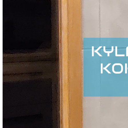
KYL
KO