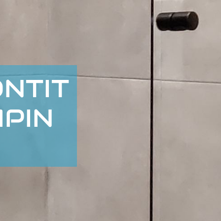
NTIT
PIN