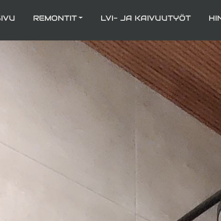
IVU
REMONTIT
LVI- JA KAIVUUTYÖT
HI